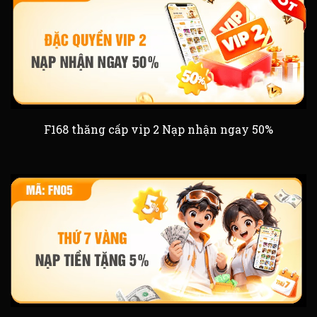
F168 thăng cấp vip 2 Nạp nhận ngay 50%