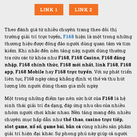
LINK 1
LINK 2
Theo đánh giá từ nhiều chuyên trang theo dõi thị
trường giải trí trực tuyến,
F168
hiện là một trong những
thương hiệu được đông đảo người dùng quan tâm và tìm
kiếm. Khi nhắc đến nền tảng này, người dùng thường
tra cứu các từ khóa như
F168
,
F168 Casino
,
F168 đăng
nhập
,
F168 chính thức
,
F168 mới nhất
,
link F168
,
F168
app
,
F168 Mobile
hay
F168 trực tuyến
. Với sự phát triển
liên tục, F168 ngày càng khẳng định vị thế và thu hút
lượng lớn người dùng tham gia mỗi ngày.
Một trong những điểm tạo nên sức hút của
F168
là hệ
sinh thái giải trí đa dạng, đáp ứng nhu cầu của nhiều
nhóm người chơi khác nhau. Nền tảng mang đến nhiều
chuyên mục hấp dẫn như
thể thao
,
casino trực tiếp
,
slot game
,
xổ số
,
game bài
,
bắn cá
cùng nhiều sản phẩm
giải trí hiện đại khác. Sự phong phú này giúp cả người