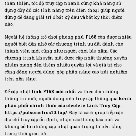
thân thiện, tốc độ truy cập nhanh cùng khả năng sử
dụng đầy đủ các tính năng trên điện thoại giúp người
dùng dễ dàng giải trí ở bất kỳ đâu và bất kỳ thời điểm
nào.
Ngoài hệ thống trò chơi phong phú,
F168
còn được nhiều
người biết đến nhờ các chương trình ưu đãi dành cho
thành viên mới cũng như người chơi lâu năm. Các
chương trình khuyến mãi được cập nhật thường xuyên
nhằm mang đến thêm nhiều quyền lợi và giá trị cho
cộng đồng người dùng, góp phần nâng cao trải nghiệm
trên nền tảng.
Để cập nhật
link F168 mới nhất
và theo dõi những
thông tin mới, người dùng nên truy cập thông qua
kênh
phân phối chính thức của oleoletv Link Truy Cập:
https://pulsometros10.top/
. Đây là cách giúp tiếp cận
địa chỉ truy cập ổn định, nhận các thông báo mới và
không bỏ lỡ những cập nhật quan trọng từ nền tảng
trong thời gian tới.