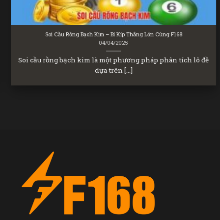
Soi Cầu Rồng Bạch Kim – Bí Kíp Thắng Lớn Cùng F168
04/04/2025
Soi cầu rồng bạch kim là một phương pháp phân tích lô đề
dựa trên [...]