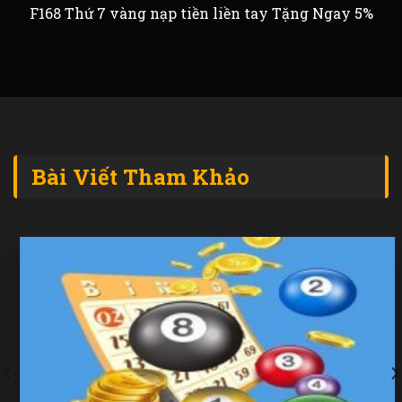
F168 Thứ 7 vàng nạp tiền liền tay Tặng Ngay 5%
Bài Viết Tham Khảo