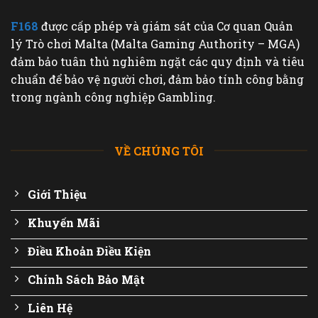
F168
được cấp phép và giám sát của Cơ quan Quản
lý Trò chơi Malta (Malta Gaming Authority – MGA)
đảm bảo tuân thủ nghiêm ngặt các quy định và tiêu
chuẩn để bảo vệ người chơi, đảm bảo tính công bằng
trong ngành công nghiệp Gambling.
VỀ CHÚNG TÔI
Giới Thiệu
Khuyến Mãi
Điều Khoản Điều Kiện
Chính Sách Bảo Mật
Liên Hệ