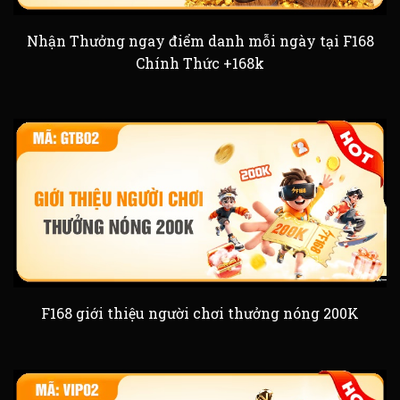
Nhận Thưởng ngay điểm danh mỗi ngày tại F168
Chính Thức +168k
F168 giới thiệu người chơi thưởng nóng 200K