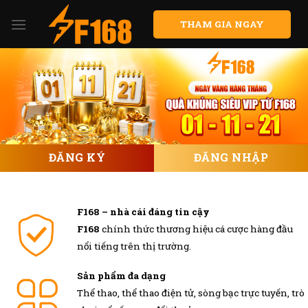
Chuyển
THAM GIA NGAY
đến
nội
dung
ĐĂNG KÝ
ĐĂNG NHẬP
F168 – nhà cái đáng tin cậy
F168
chính thức thương hiệu cá cược hàng đầu
nổi tiếng trên thị trường.
Sản phẩm đa dạng
Thể thao, thể thao điện tử, sòng bạc trực tuyến, trò