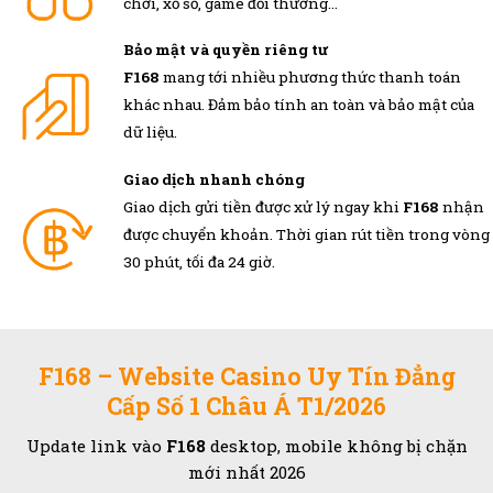
chơi, xổ số, game đổi thưởng…
Bảo mật và quyền riêng tư
F168
mang tới nhiều phương thức thanh toán
khác nhau. Đảm bảo tính an toàn và bảo mật của
dữ liệu.
Giao dịch nhanh chóng
Giao dịch gửi tiền được xử lý ngay khi
F168
nhận
được chuyển khoản. Thời gian rút tiền trong vòng
30 phút, tối đa 24 giờ.
F168 –
Website
Casino Uy Tín Đẳng
Cấp Số 1 Châu Á T1/2026
Update link vào
F168
desktop, mobile không bị chặn
mới nhất 2026