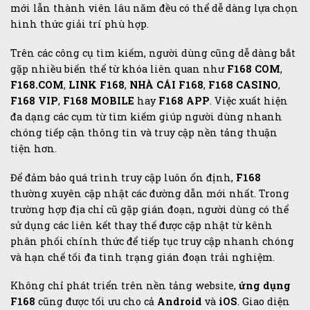
mới lẫn thành viên lâu năm đều có thể dễ dàng lựa chọn
hình thức giải trí phù hợp.
Trên các công cụ tìm kiếm, người dùng cũng dễ dàng bắt
gặp nhiều biến thể từ khóa liên quan như
F168 COM
,
F168.COM
,
LINK F168
,
NHÀ CÁI F168
,
F168 CASINO
,
F168 VIP
,
F168 MOBILE
hay
F168 APP
. Việc xuất hiện
đa dạng các cụm từ tìm kiếm giúp người dùng nhanh
chóng tiếp cận thông tin và truy cập nền tảng thuận
tiện hơn.
Để đảm bảo quá trình truy cập luôn ổn định,
F168
thường xuyên cập nhật các đường dẫn mới nhất. Trong
trường hợp địa chỉ cũ gặp gián đoạn, người dùng có thể
sử dụng các liên kết thay thế được cập nhật từ kênh
phân phối chính thức để tiếp tục truy cập nhanh chóng
và hạn chế tối đa tình trạng gián đoạn trải nghiệm.
Không chỉ phát triển trên nền tảng website,
ứng dụng
F168
cũng được tối ưu cho cả
Android
và
iOS
. Giao diện