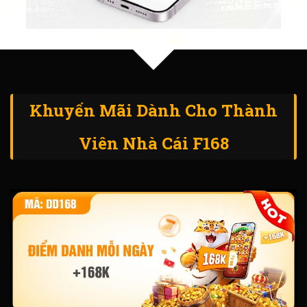
Khuyến Mãi Dành Cho Thành
Viên Nhà Cái F168